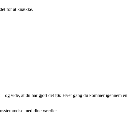
det for at knække.
tet – og vide, at du har gjort det før. Hver gang du kommer igennem en
erensstemmelse med dine værdier.