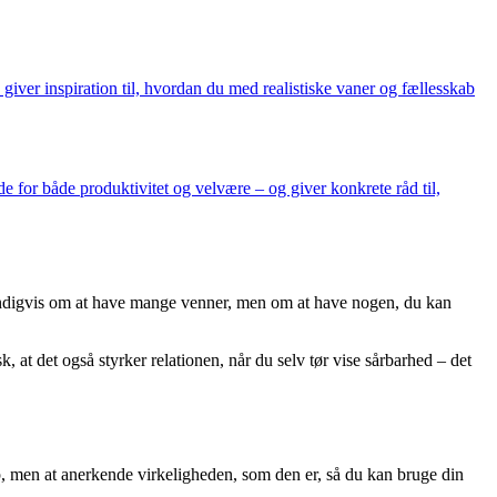
n giver inspiration til, hvordan du med realistiske vaner og fællesskab
nde for både produktivitet og velvære – og giver konkrete råd til,
dvendigvis om at have mange venner, men om at have nogen, du kan
at det også styrker relationen, når du selv tør vise sårbarhed – det
, men at anerkende virkeligheden, som den er, så du kan bruge din