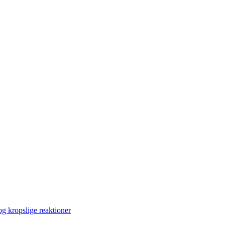
og kropslige reaktioner