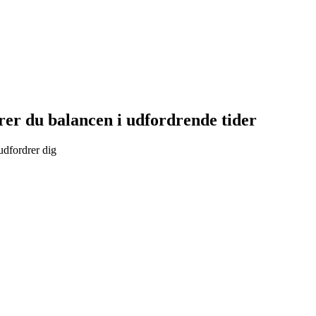
er du balancen i udfordrende tider
 udfordrer dig