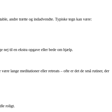
rritable, andre trætte og indadvendte. Typiske tegn kan være:
ge nej til en ekstra opgave eller bede om hjælp.
være lange meditationer eller retreats – ofte er det de små rutiner, der
le roligt.