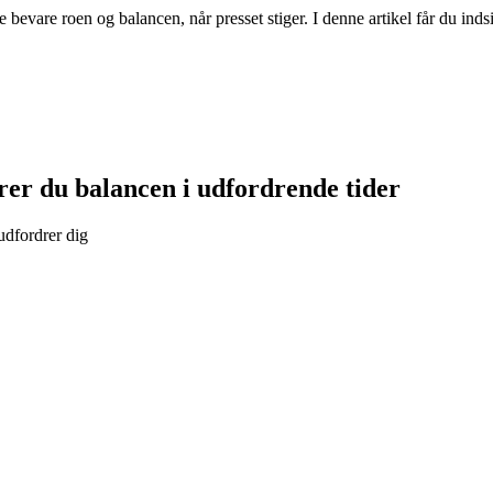
vare roen og balancen, når presset stiger. I denne artikel får du indsi
er du balancen i udfordrende tider
 udfordrer dig