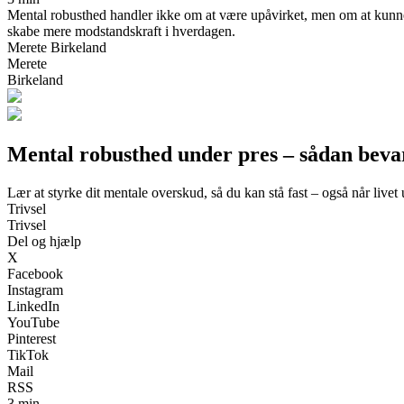
Mental robusthed handler ikke om at være upåvirket, men om at kunne be
skabe mere modstandskraft i hverdagen.
Merete Birkeland
Merete
Birkeland
Mental robusthed under pres – sådan bevar
Lær at styrke dit mentale overskud, så du kan stå fast – også når livet
Trivsel
Trivsel
Del og hjælp
X
Facebook
Instagram
LinkedIn
YouTube
Pinterest
TikTok
Mail
RSS
3 min