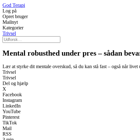
God Terapi
Log på
Opret bruger
Mailnyt
Kategorier
Trivsel
Mental robusthed under pres – sådan bevar
Lær at styrke dit mentale overskud, så du kan stå fast – også når livet
Trivsel
Trivsel
Del og hjælp
X
Facebook
Instagram
LinkedIn
YouTube
Pinterest
TikTok
Mail
RSS
3 min