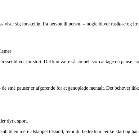
 viser sig forskelligt fra person til person – nogle bliver rastløse og i
blemer
presset bliver for stort. Det kan være så simpelt som at tage en pause, si
top de små pauser er afgørende for at genoplade mentalt. Det behøver ikke 
ler dyrk sport.
ab til en mere afslappet tilstand, hvor du bedre kan tænke klart og hand