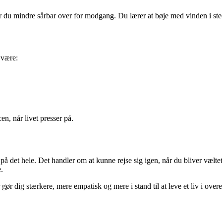
r du mindre sårbar over for modgang. Du lærer at bøje med vinden i ste
 være:
en, når livet presser på.
 på det hele. Det handler om at kunne rejse sig igen, når du bliver væl
.
gør dig stærkere, mere empatisk og mere i stand til at leve et liv i ov