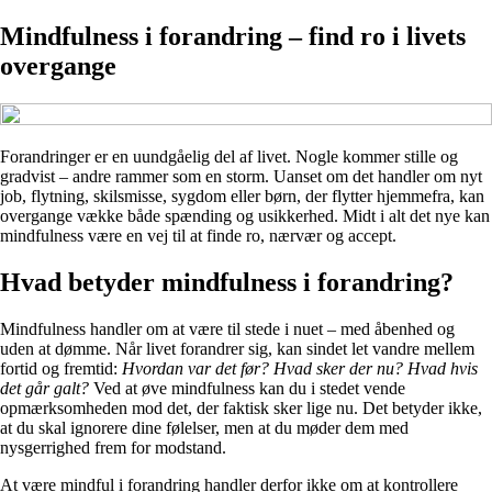
Mindfulness i forandring – find ro i livets
overgange
Forandringer er en uundgåelig del af livet. Nogle kommer stille og
gradvist – andre rammer som en storm. Uanset om det handler om nyt
job, flytning, skilsmisse, sygdom eller børn, der flytter hjemmefra, kan
overgange vække både spænding og usikkerhed. Midt i alt det nye kan
mindfulness være en vej til at finde ro, nærvær og accept.
Hvad betyder mindfulness i forandring?
Mindfulness handler om at være til stede i nuet – med åbenhed og
uden at dømme. Når livet forandrer sig, kan sindet let vandre mellem
fortid og fremtid:
Hvordan var det før? Hvad sker der nu? Hvad hvis
det går galt?
Ved at øve mindfulness kan du i stedet vende
opmærksomheden mod det, der faktisk sker lige nu. Det betyder ikke,
at du skal ignorere dine følelser, men at du møder dem med
nysgerrighed frem for modstand.
At være mindful i forandring handler derfor ikke om at kontrollere