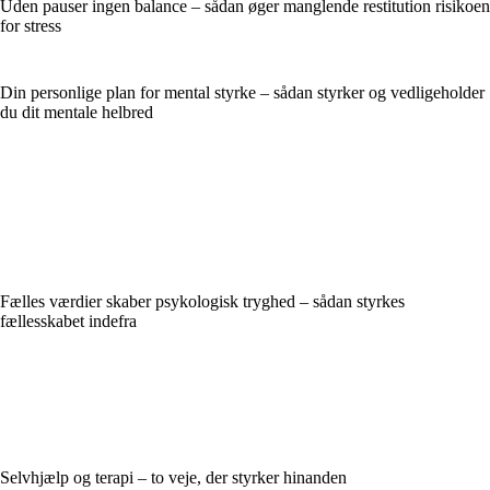
Uden pauser ingen balance – sådan øger manglende restitution risikoen
for stress
Din personlige plan for mental styrke – sådan styrker og vedligeholder
du dit mentale helbred
Fælles værdier skaber psykologisk tryghed – sådan styrkes
fællesskabet indefra
Selvhjælp og terapi – to veje, der styrker hinanden