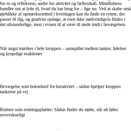
for ro og refleksion, andre for aktivitet og fællesskab. Mindfulness
handler om at lytte til, hvad du har brug for – lige nu. Ved at skabe små
øjeblikke af opmærksomhed i hverdagen kan du finde en rytme, der
passer til dig, og gradvist opdage, at roen ikke nødvendigvis findes i
det uforanderlige, men i evnen til at være til stede midt i bevægelsen.
Når angst mærkes i hele kroppen – samspillet mellem tanker, følelser
og kropslige reaktioner
Bevægelse som brændstof for kreativitet – sådan hjælper kroppen
tankerne på vej
Rutiner som redningsplanke: Sådan finder du støtte, når alt føles
uoverskueligt